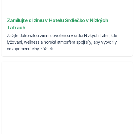
Zamilujte si zimu v Hotelu Srdiečko v Nízkých
Tatrách
Zažijte dokonalou zimní dovolenou v srdci Nízkých Tater, kde
lyžování, wellness a horská atmosféra spojí síly, aby vytvořily
nezapomenutelný zážitek.