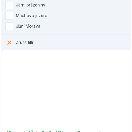
Jarní prázdniny
Máchovo jezero
Jižní Morava
Zrušit filtr