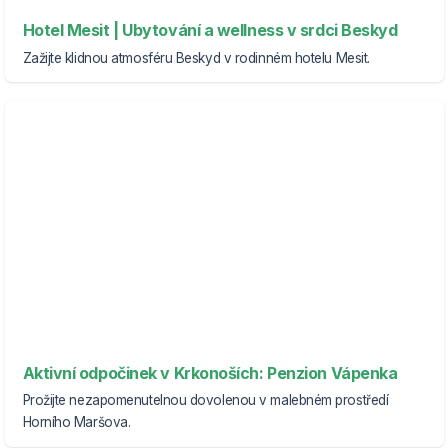
Hotel Mesit | Ubytování a wellness v srdci Beskyd
Zažijte klidnou atmosféru Beskyd v rodinném hotelu Mesit.
Aktivní odpočinek v Krkonoších: Penzion Vápenka
Prožijte nezapomenutelnou dovolenou v malebném prostředí
Horního Maršova.