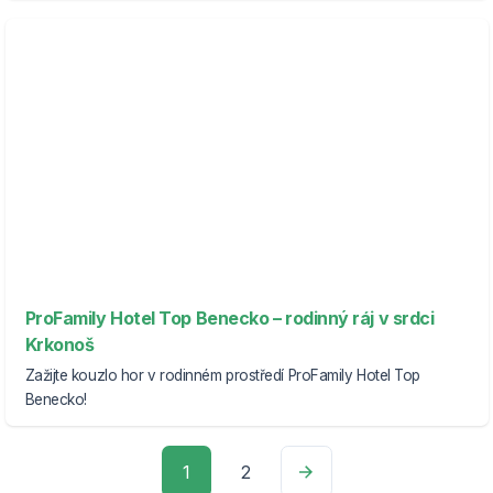
ProFamily Hotel Top Benecko – rodinný ráj v srdci
Krkonoš
Zažijte kouzlo hor v rodinném prostředí ProFamily Hotel Top
Benecko!
1
2