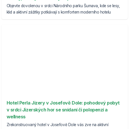
Objevte dovolenou v srdci Národního parku Šumava, kde se lesy,
klid a aktivní zážitky potkávají s komfortem moderního hotelu
Hotel Perla Jizery v Josefově Dole: pohodový pobyt
v srdci Jizerských hor se snídaní či polopenzí a
wellness
Zrekonstruovaný hotel v Josefově Dole vás zve na aktivní