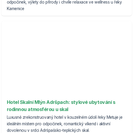
odpočinek, výlety do přírody i chvíle relaxace ve wellness u řeky
Kamenice
Hotel Skalní Mlýn Adršpach: stylové ubytování s
rodinnou atmosférou u skal
Luxusně zrekonstruovaný hotel v kouzelném údolí řeky Metuje je
ideálním místem pro odpočinek, romantický víkend i aktivní
dovolenou v srdci Adršpašsko-teplických skal.