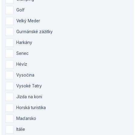
Golf
Velký Meder
Gurmánské zážitky
Harkány
Senec
Hévíz
Vysočina
Vysoké Tatry
Jízda na koni
Horská turistika
Maďarsko
Itálie