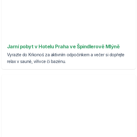
Jarní pobyt v Hotelu Praha ve Špindlerově Mlýně
Vyrazte do Krkonoš za aktivním odpočinkem a večer si dopřejte
relax v sauně, vířivce či bazénu.