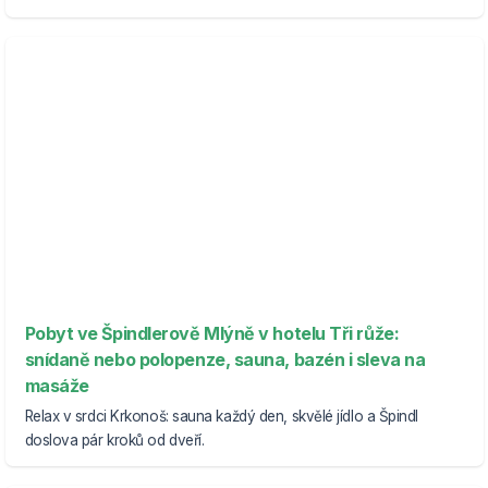
Pobyt ve Špindlerově Mlýně v hotelu Tři růže:
snídaně nebo polopenze, sauna, bazén i sleva na
masáže
Relax v srdci Krkonoš: sauna každý den, skvělé jídlo a Špindl
doslova pár kroků od dveří.