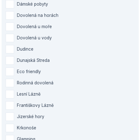
Dámské pobyty
Dovolená na horách
Dovolená u moře
Dovolená u vody
Dudince
Dunajská Streda
Eco friendly
Rodinná dovolená
Lesní Lázně
Františkovy Lázně
Jizerské hory
Krkonoše
Glamping