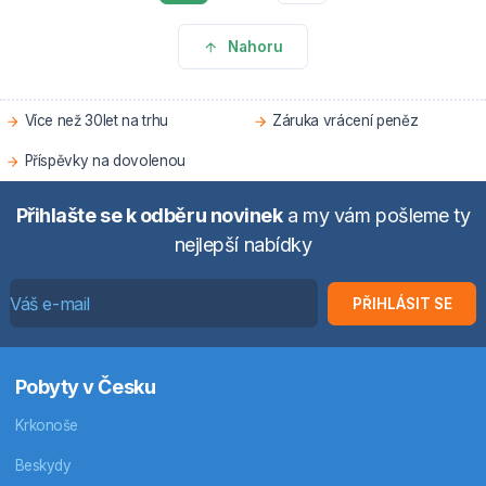
Nahoru
Více než 30let na trhu
Záruka vrácení peněz
Příspěvky na dovolenou
Přihlašte se k odběru novinek
a my vám pošleme ty
nejlepší nabídky
PŘIHLÁSIT SE
Pobyty v Česku
Krkonoše
Beskydy