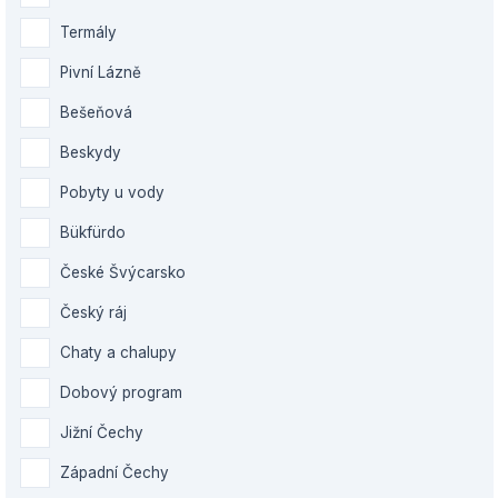
Termály
Pivní Lázně
Bešeňová
Beskydy
Pobyty u vody
Bükfürdo
České Švýcarsko
Český ráj
Chaty a chalupy
Dobový program
Jižní Čechy
Západní Čechy