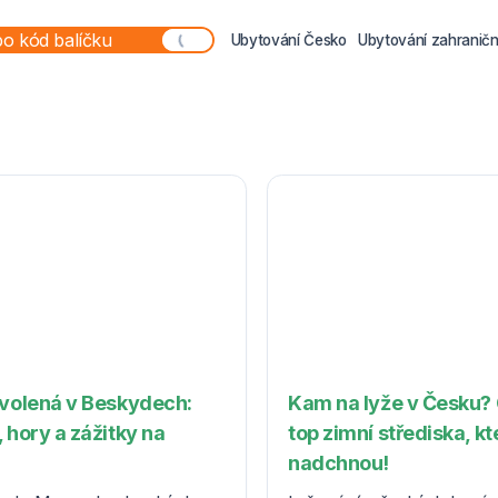
Ubytování Česko
Ubytování zahraničn
ovolená v Beskydech:
Kam na lyže v Česku?
 hory a zážitky na
top zimní střediska, kt
nadchnou!