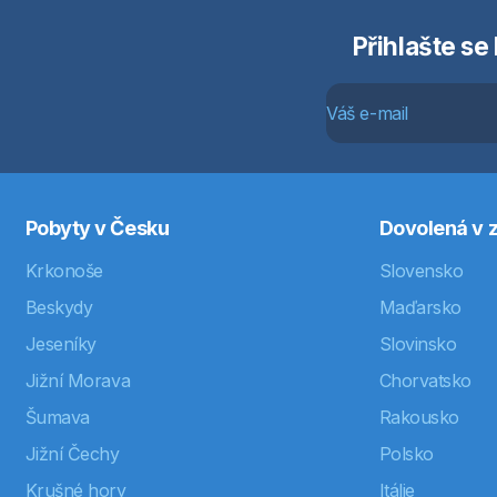
Přihlašte se
Pobyty v Česku
Dovolená v z
Krkonoše
Slovensko
Beskydy
Maďarsko
Jeseníky
Slovinsko
Jižní Morava
Chorvatsko
Šumava
Rakousko
Jižní Čechy
Polsko
Krušné hory
Itálie