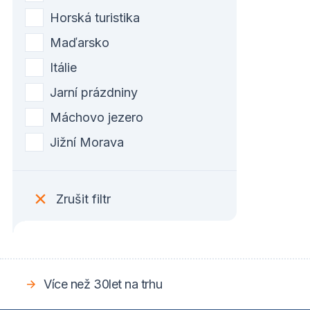
Horská turistika
Maďarsko
Itálie
Jarní prázdniny
Máchovo jezero
Jižní Morava
Zrušit filtr
Více než 30let na trhu