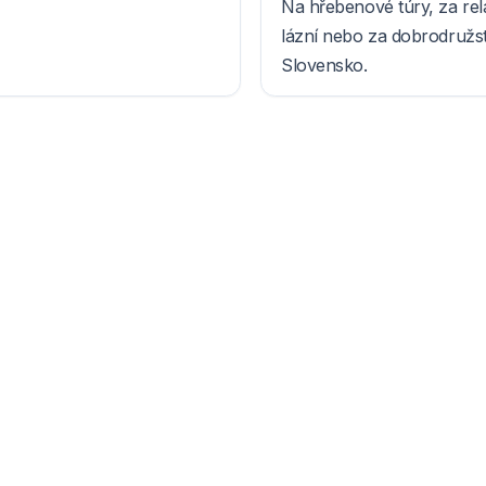
Na hřebenové túry, za re
lázní nebo za dobrodružs
Slovensko.