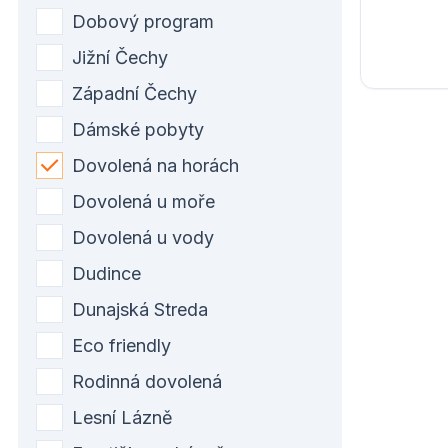
Dobový program
Jižní Čechy
Západní Čechy
Dámské pobyty
Dovolená na horách
Dovolená u moře
Dovolená u vody
Dudince
Dunajská Streda
Eco friendly
Rodinná dovolená
Lesní Lázně