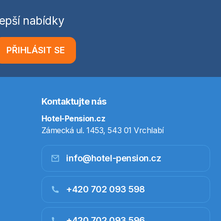
epší nabídky
PŘIHLÁSIT SE
Kontaktujte nás
Hotel-Pension.cz
Zámecká ul. 1453, 543 01 Vrchlabí
info@hotel-pension.cz
+420 702 093 598
+420 702 093 596