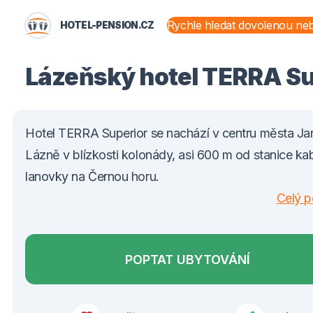
HOTEL-PENSION.CZ
STÁTY A OBLASTI
Lázeňský hotel TERRA Su
Hotel TERRA Superior se nachází v centru města Ja
Lázně v blízkosti kolonády, asi 600 m od stanice ka
lanovky na Černou horu.
Celý p
POPTAT UBYTOVÁNÍ