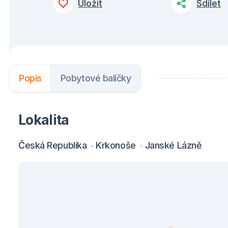
Uložit
Sdílet
Popis
Pobytové balíčky
Lokalita
Česká Republika
Krkonoše
Janské Lázně