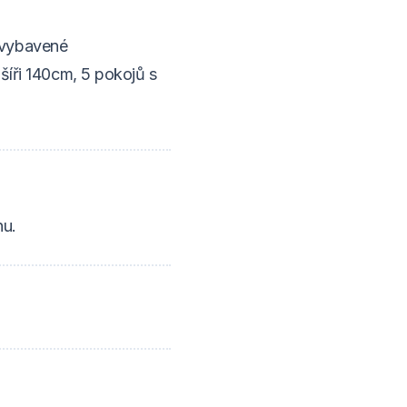
 vybavené
šíři 140cm, 5 pokojů s
nu.