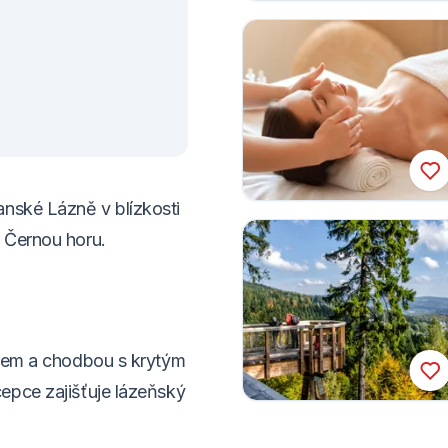
anské Lázně v blízkosti
 Černou horu.
ahem a chodbou s krytým
epce zajišťuje lázeňský