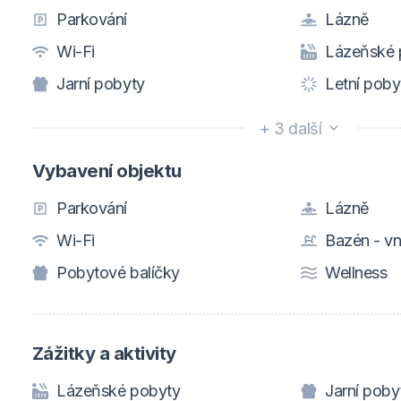
Parkování
Lázně
Wi-Fi
Lázeňské 
Jarní pobyty
Letní poby
+ 3 další
Vybavení objektu
Parkování
Lázně
Wi-Fi
Bazén - vni
Pobytové balíčky
Wellness
Zážitky a aktivity
Lázeňské pobyty
Jarní poby