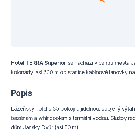
Hotel TERRA Superior
se nachází v centru města J
kolonády, asi 600 m od stanice kabinové lanovky na
Popis
Lázeňský hotel s 35 pokoji a jídelnou, spojený výt
bazénem a whirlpoolem s termální vodou. Služby rec
dům Janský Dvůr (asi 50 m).