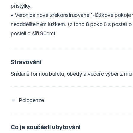
přistýlky.
• Veronica nově zrekonstruované 1-lůžkové pokoje
neoddělitelným lůžkem. (z toho 8 pokojů s postelí o 
postelí o šíři 90cm)
Stravování
Snídaně formou bufetu, obědy a večeře výběr z me
Polopenze
Co je součástí ubytování