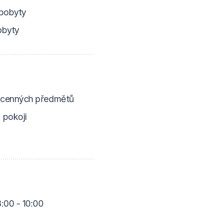
 pobyty
obyty
cenných předmětů
 pokoji
:00 - 10:00