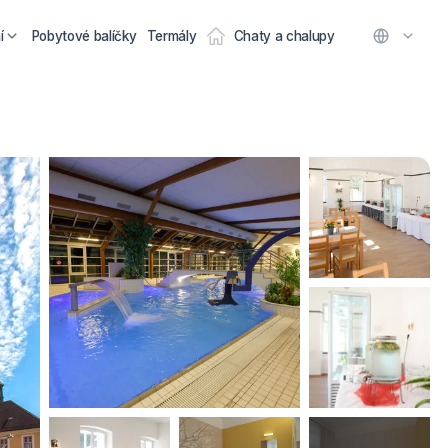
í
Pobytové balíčky
Termály
Chaty a chalupy