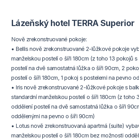
Lázeňský hotel TERRA Superior
Nově zrekonstruované pokoje:
• Bellis nově zrekonstruované 2-lůžkové pokoje vy
manželskou postelí o šíři 180cm (z toho 13 pokojů s
postelí na dvě samostatná lůžka o šíři 90cm, 2 poko
postelí o šíři 180cm, 1 pokoj s postelemi na pevno o
• Iris nově zrekonstruované 2-lůžkové pokoje s ba
standardní manželskou postelí o šíři 180cm (z toho 
oddělení postelí na dvě samostatná lůžka o šíři 90cm
oddělenými na pevno o šíři 90cm)
• Lotus nově zrekonstruovaná apartmá (suite) vyba
manželskou postelí o šíři 180cm bez možnosti odděl