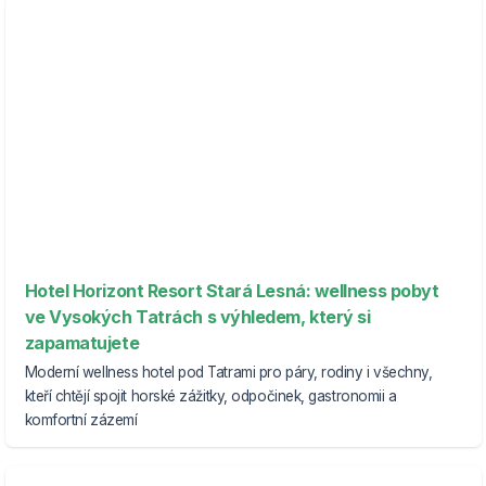
Hotel Horizont Resort Stará Lesná: wellness pobyt
ve Vysokých Tatrách s výhledem, který si
zapamatujete
Moderní wellness hotel pod Tatrami pro páry, rodiny i všechny,
kteří chtějí spojit horské zážitky, odpočinek, gastronomii a
komfortní zázemí