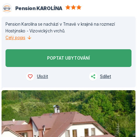
Pension KAROLÍNA
Pension Karolína se nachází v Trnavě v krajině na rozmezí
Hostýnsko - Vizovických vrchů.
Celý popis
POPTAT UBYTOVÁNÍ
Uložit
Sdílet