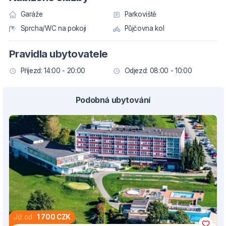
Garáže
Parkoviště
Sprcha/WC na pokoji
Půjčovna kol
Pravidla ubytovatele
Příjezd: 14:00 - 20:00
Odjezd: 08:00 - 10:00
Podobná ubytování
Již od
1 700 CZK