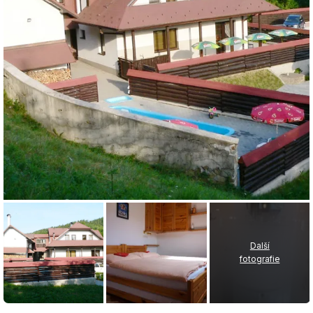
Další
fotografie