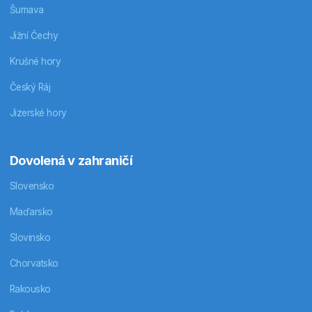
Šumava
Jižní Čechy
Krušné hory
Český Ráj
Jizerské hory
Dovolená v zahraničí
Slovensko
Maďarsko
Slovinsko
Chorvatsko
Rakousko