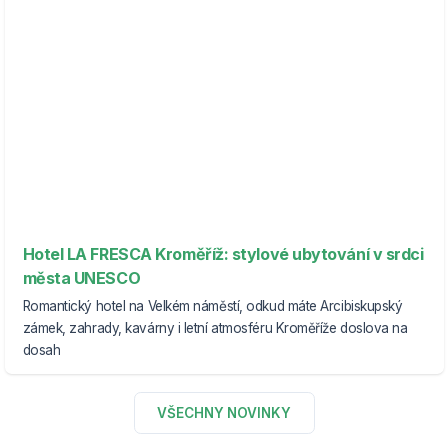
Hotel LA FRESCA Kroměříž: stylové ubytování v srdci
města UNESCO
Romantický hotel na Velkém náměstí, odkud máte Arcibiskupský
zámek, zahrady, kavárny i letní atmosféru Kroměříže doslova na
dosah
VŠECHNY NOVINKY