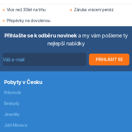
Více než 30let na trhu
Záruka vrácení peněz
Příspěvky na dovolenou
Přihlašte se k odběru novinek
a my vám pošleme ty
nejlepší nabídky
PŘIHLÁSIT SE
Pobyty v Česku
Krkonoše
Beskydy
Jeseníky
Jižní Morava