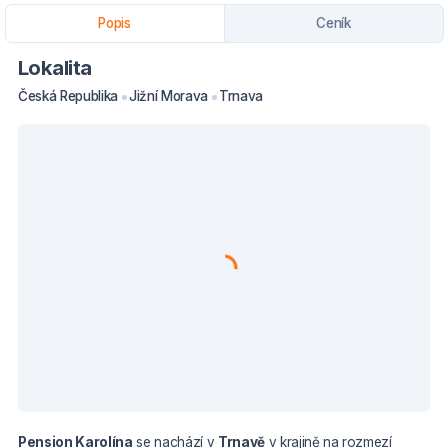
Popis
Ceník
Lokalita
Česká Republika
Jižní Morava
Trnava
Pension Karolína
se nachází v
Trnavě
v
krajině na rozmezí