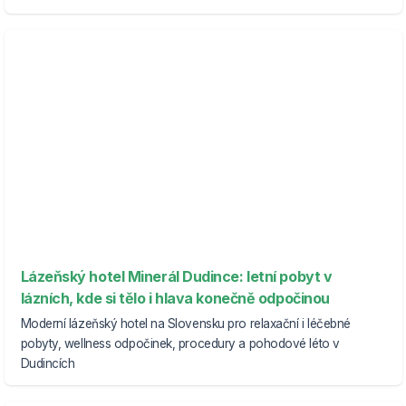
Lázeňský hotel Minerál Dudince: letní pobyt v
lázních, kde si tělo i hlava konečně odpočinou
Moderní lázeňský hotel na Slovensku pro relaxační i léčebné
pobyty, wellness odpočinek, procedury a pohodové léto v
Dudincích