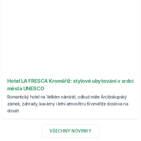
Hotel LA FRESCA Kroměříž: stylové ubytování v srdci
města UNESCO
Romantický hotel na Velkém náměstí, odkud máte Arcibiskupský
zámek, zahrady, kavárny i letní atmosféru Kroměříže doslova na
dosah
VŠECHNY NOVINKY