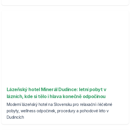
Lázeňský hotel Minerál Dudince: letní pobyt v
lázních, kde si tělo i hlava konečně odpočinou
Moderní lázeňský hotel na Slovensku pro relaxační i léčebné
pobyty, wellness odpočinek, procedury a pohodové léto v
Dudincích