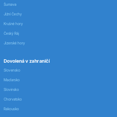
Šumava
Jižní Čechy
Krušné hory
Český Ráj
Jizerské hory
Dovolená v zahraničí
Slovensko
Maďarsko
Slovinsko
Chorvatsko
Rakousko