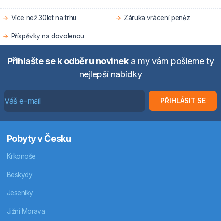
Více než 30let na trhu
Záruka vrácení peněz
Příspěvky na dovolenou
Přihlašte se k odběru novinek
a my vám pošleme ty
nejlepší nabídky
PŘIHLÁSIT SE
Pobyty v Česku
Krkonoše
Beskydy
Jeseníky
Jižní Morava