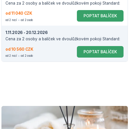
Cena za 2 osoby a balíček ve dvoulůžkovém pokoji Standard:
od 11 040 CZK
POPTAT BALÍČEK
od 2 nocí
od 2 osob
1.11.2026 - 20.12.2026
Cena za 2 osoby a balíček ve dvoulůžkovém pokoji Standard:
od 10 560 CZK
POPTAT BALÍČEK
od 2 nocí
od 2 osob
VOUCHER DO 20.12.2026
Balíček zahrnuje: