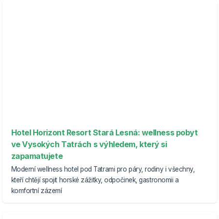
Hotel Horizont Resort Stará Lesná: wellness pobyt
ve Vysokých Tatrách s výhledem, který si
zapamatujete
Moderní wellness hotel pod Tatrami pro páry, rodiny i všechny,
kteří chtějí spojit horské zážitky, odpočinek, gastronomii a
komfortní zázemí