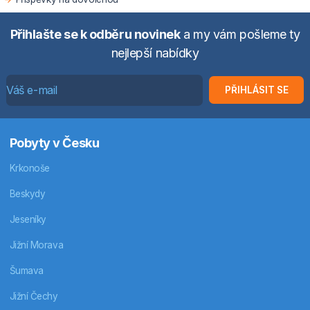
Přihlašte se k odběru novinek
a my vám pošleme ty
nejlepší nabídky
PŘIHLÁSIT SE
Pobyty v Česku
Krkonoše
Beskydy
Jeseníky
Jižní Morava
Šumava
Jižní Čechy