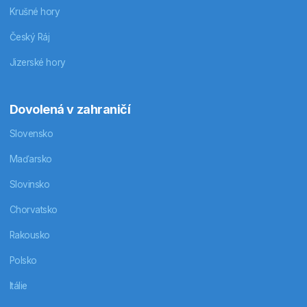
Krušné hory
Český Ráj
Jizerské hory
Dovolená v zahraničí
Slovensko
Maďarsko
Slovinsko
Chorvatsko
Rakousko
Polsko
Itálie