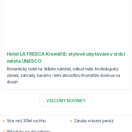
Hotel LA FRESCA Kroměříž: stylové ubytování v srdci
města UNESCO
Romantický hotel na Velkém náměstí, odkud máte Arcibiskupský
zámek, zahrady, kavárny i letní atmosféru Kroměříže doslova na
dosah
VŠECHNY NOVINKY
Více než 30let na trhu
Záruka vrácení peněz
Příspěvky na dovolenou