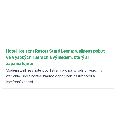
Hotel Horizont Resort Stará Lesná: wellness pobyt
ve Vysokých Tatrách s výhledem, který si
zapamatujete
Moderní wellness hotel pod Tatrami pro páry, rodiny i všechny,
kteří chtějí spojit horské zážitky, odpočinek, gastronomii a
komfortní zázemí