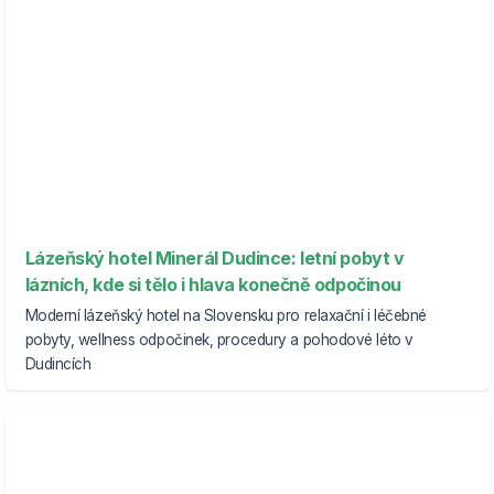
Lázeňský hotel Minerál Dudince: letní pobyt v
lázních, kde si tělo i hlava konečně odpočinou
Moderní lázeňský hotel na Slovensku pro relaxační i léčebné
pobyty, wellness odpočinek, procedury a pohodové léto v
Dudincích