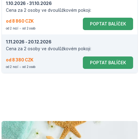
1.10.2026 - 31.10.2026
Cena za 2 osoby ve dvoulůžkovém pokoji:
od 8 860 CZK
POPTAT BALÍČEK
od 2 nocí
od 2 osob
1.11.2026 - 20.12.2026
Cena za 2 osoby ve dvoulůžkovém pokoji:
od 8 380 CZK
POPTAT BALÍČEK
od 2 nocí
od 2 osob
VOUCHER DO 20.12.2026