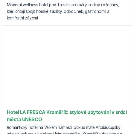
Moderní wellness hotel pod Tatrami pro páry, rodiny i všechny,
kteří chtějí spojit horské zážitky, odpočinek, gastronomii a
komfortní zázemí
Hotel LA FRESCA Kroměříž: stylové ubytování v srdci
města UNESCO
Romantický hotel na Velkém náměstí, odkud máte Arcibiskupský