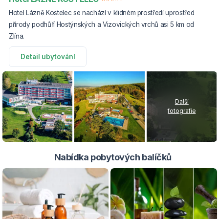
Hotel Lázně Kostelec se nachází v klidném prostředí uprostřed
přírody podhůří Hostýnských a Vizovických vrchů asi 5 km od
Zlína.
Detail ubytování
Další
fotografie
Nabídka pobytových balíčků