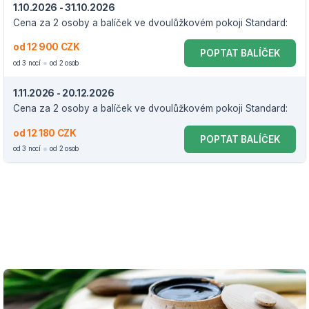
1.10.2026 - 31.10.2026
Cena za 2 osoby a balíček ve dvoulůžkovém pokoji Standard:
od 12 900 CZK
POPTAT BALÍČEK
od 3 nocí
od 2 osob
1.11.2026 - 20.12.2026
Cena za 2 osoby a balíček ve dvoulůžkovém pokoji Standard:
od 12 180 CZK
POPTAT BALÍČEK
od 3 nocí
od 2 osob
VOUCHER DO 20.12.2026