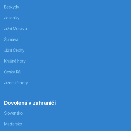
Beskydy
Jeseníky
Jižní Morava
Šumava
Jižní Čechy
Krušné hory
Český Ráj
Jizerské hory
Dovolená v zahraničí
Slovensko
Maďarsko