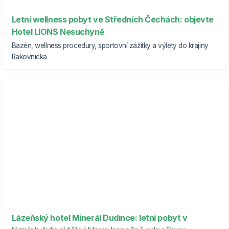
Letní wellness pobyt ve Středních Čechách: objevte
Hotel LIONS Nesuchyně
Bazén, wellness procedury, sportovní zážitky a výlety do krajiny
Rakovnicka
Lázeňský hotel Minerál Dudince: letní pobyt v